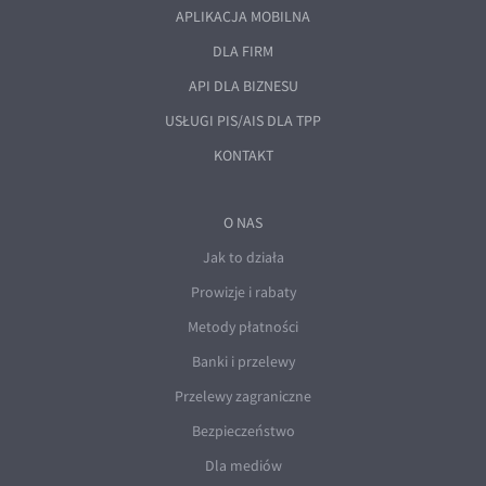
APLIKACJA MOBILNA
DLA FIRM
API DLA BIZNESU
USŁUGI PIS/AIS DLA TPP
KONTAKT
O NAS
Jak to działa
Prowizje i rabaty
Metody płatności
Banki i przelewy
Przelewy zagraniczne
Bezpieczeństwo
Dla mediów