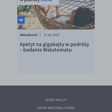
Aktualności
13 lip 2026
Apetyt na gigabajty w podróży
– badanie Walutomatu
KURSY WALUT
KARTA WIELOWALUTOWA