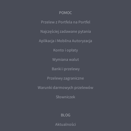
POMOC
Przelew z Portfela na Portfel
Najczęściej zadawane pytania
Aplikacja i Mobilna Autoryzacja
Konto i opłaty
Wymiana walut
Banki i przelewy
Przelewy zagraniczne
Warunki darmowych przelewów
Słowniczek
BLOG
Aktualności