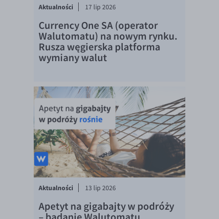
Aktualności
17 lip 2026
Currency One SA (operator
Walutomatu) na nowym rynku.
Rusza węgierska platforma
wymiany walut
Aktualności
13 lip 2026
Apetyt na gigabajty w podróży
– badanie Walutomatu