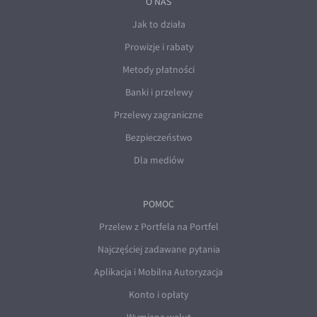
O NAS
Jak to działa
Prowizje i rabaty
Metody płatności
Banki i przelewy
Przelewy zagraniczne
Bezpieczeństwo
Dla mediów
POMOC
Przelew z Portfela na Portfel
Najczęściej zadawane pytania
Aplikacja i Mobilna Autoryzacja
Konto i opłaty