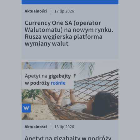
Aktualności
17 lip 2026
Currency One SA (operator
Walutomatu) na nowym rynku.
Rusza węgierska platforma
wymiany walut
Aktualności
13 lip 2026
Apetyt na gigabajty w podróży