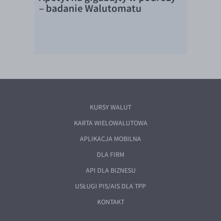
– badanie Walutomatu
KURSY WALUT
KARTA WIELOWALUTOWA
APLIKACJA MOBILNA
DLA FIRM
API DLA BIZNESU
USŁUGI PIS/AIS DLA TPP
KONTAKT