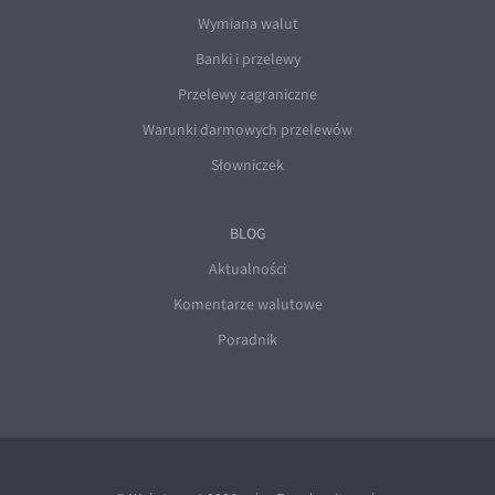
Wymiana walut
Banki i przelewy
Przelewy zagraniczne
Warunki darmowych przelewów
Słowniczek
BLOG
Aktualności
Komentarze walutowe
Poradnik