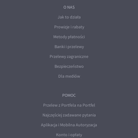
O NAS
Jak to działa
Prowizje i rabaty
Metody płatności
Banki i przelewy
Przelewy zagraniczne
Bezpieczeństwo
Dla mediów
POMOC
Przelew z Portfela na Portfel
Najczęściej zadawane pytania
Aplikacja i Mobilna Autoryzacja
Konto i opłaty