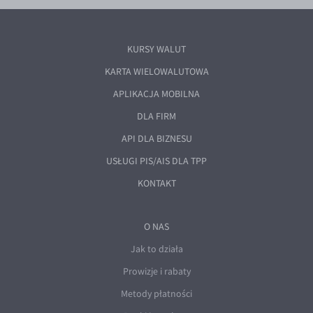
KURSY WALUT
KARTA WIELOWALUTOWA
APLIKACJA MOBILNA
DLA FIRM
API DLA BIZNESU
USŁUGI PIS/AIS DLA TPP
KONTAKT
O NAS
Jak to działa
Prowizje i rabaty
Metody płatności