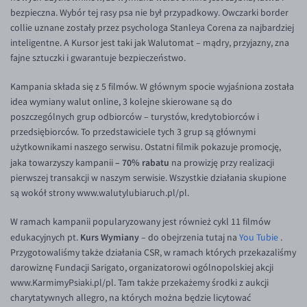
Inne pary walutowe
Aplikacja mobilna
Poradnik
bezpieczna. Wybór tej rasy psa nie był przypadkowy. Owczarki border
collie uznane zostały przez psychologa Stanleya Corena za najbardziej
KONTAKT
Bezpieczeństwo
AUD/PLN
inteligentne. A Kursor jest taki jak Walutomat – mądry, przyjazny, zna
Pomoc
Kontakt
BGN/PLN
fajne sztuczki i gwarantuje bezpieczeństwo.
PL
Dla mediów
CAD/PLN
Pomoc
Kampania składa się z 5 filmów. W głównym spocie wyjaśniona została
CNY/PLN
FAQ
idea wymiany walut online, 3 kolejne skierowane są do
poszczególnych grup odbiorców – turystów, kredytobiorców i
HKD/PLN
Konto i opłaty
przedsiębiorców. To przedstawiciele tych 3 grup są głównymi
HUF/PLN
Wymiana walut
użytkownikami naszego serwisu. Ostatni filmik pokazuje promocję,
– 70% rabatu
jaka towarzyszy kampanii
na prowizję przy realizacji
ILS/PLN
Banki i przelewy
pierwszej transakcji w naszym serwisie. Wszystkie działania skupione
JPY/PLN
Przelewy zagraniczne
są wokół strony www.walutylubiaruch.pl/pl.
NZD/PLN
Słowniczek
W ramach kampanii popularyzowany jest również cykl 11 filmów
RON/PLN
Kurs Wymiany
edukacyjnych pt.
– do obejrzenia tutaj na
You Tubie
.
Przygotowaliśmy także działania CSR, w ramach których przekazaliśmy
SGD/PLN
darowiznę Fundacji Sarigato, organizatorowi ogólnopolskiej akcji
TRY/PLN
www.KarmimyPsiaki.pl/pl. Tam także przekażemy środki z aukcji
charytatywnych allegro, na których można będzie licytować
ZAR/PLN