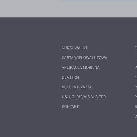
KURSY WALUT
O
KARTA WIELOWALUTOWA
J
APLIKACJA MOBILNA
P
DLA FIRM
M
API DLA BIZNESU
B
USŁUGI PIS/AIS DLA TPP
P
KONTAKT
B
D