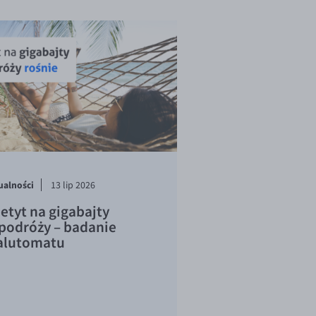
ualności
13 lip 2026
etyt na gigabajty
podróży – badanie
lutomatu