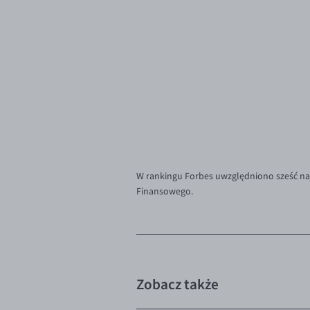
W rankingu Forbes uwzględniono sześć naj
Finansowego.
Zobacz także