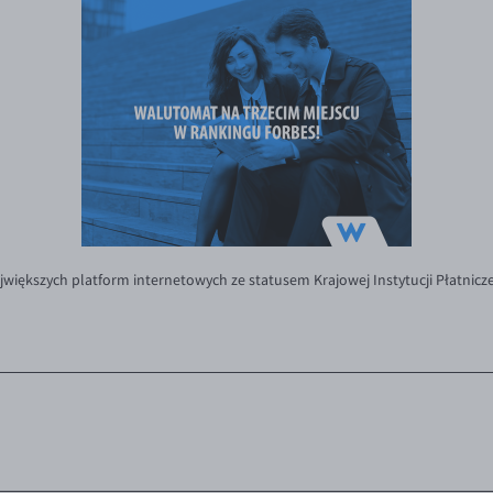
większych platform internetowych ze statusem Krajowej Instytucji Płatnic