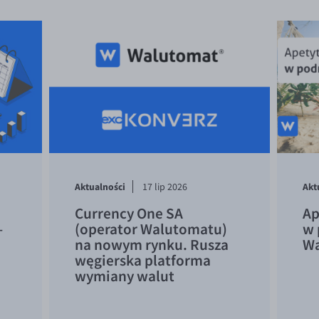
Aktualności
Akt
17 lip 2026
Currency One SA
Ap
–
(operator Walutomatu)
w 
na nowym rynku. Rusza
Wa
węgierska platforma
wymiany walut