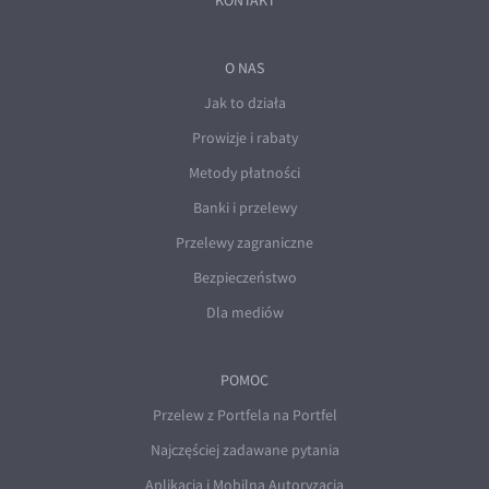
KONTAKT
O NAS
Jak to działa
Prowizje i rabaty
Metody płatności
Banki i przelewy
Przelewy zagraniczne
Bezpieczeństwo
Dla mediów
POMOC
Przelew z Portfela na Portfel
Najczęściej zadawane pytania
Aplikacja i Mobilna Autoryzacja