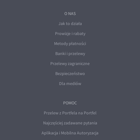
O NAS
Jak to działa
Prowizje i rabaty
Metody płatności
Banki i przelewy
Przelewy zagraniczne
Bezpieczeństwo
Dla mediów
POMOC
Przelew z Portfela na Portfel
Najczęściej zadawane pytania
Aplikacja i Mobilna Autoryzacja