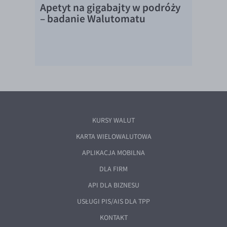
Apetyt na gigabajty w podróży
– badanie Walutomatu
KURSY WALUT
KARTA WIELOWALUTOWA
APLIKACJA MOBILNA
DLA FIRM
API DLA BIZNESU
USŁUGI PIS/AIS DLA TPP
KONTAKT