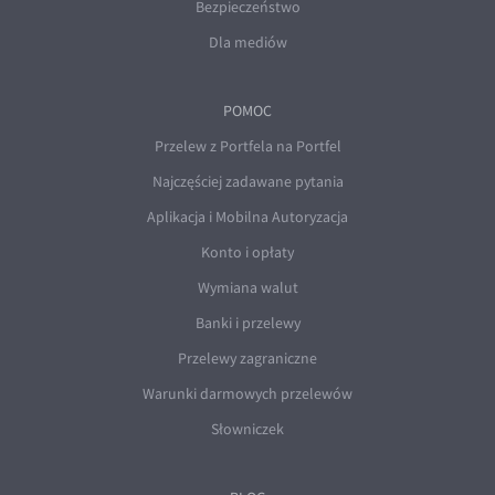
Bezpieczeństwo
Dla mediów
POMOC
Przelew z Portfela na Portfel
Najczęściej zadawane pytania
Aplikacja i Mobilna Autoryzacja
Konto i opłaty
Wymiana walut
Banki i przelewy
Przelewy zagraniczne
Warunki darmowych przelewów
Słowniczek