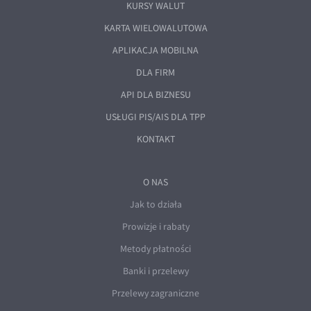
KURSY WALUT
KARTA WIELOWALUTOWA
APLIKACJA MOBILNA
DLA FIRM
API DLA BIZNESU
USŁUGI PIS/AIS DLA TPP
KONTAKT
O NAS
Jak to działa
Prowizje i rabaty
Metody płatności
Banki i przelewy
Przelewy zagraniczne