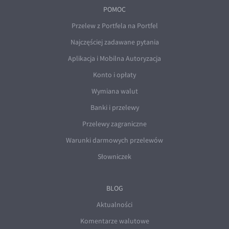
POMOC
Przelew z Portfela na Portfel
Najczęściej zadawane pytania
Aplikacja i Mobilna Autoryzacja
Konto i opłaty
Wymiana walut
Banki i przelewy
Przelewy zagraniczne
Warunki darmowych przelewów
Słowniczek
BLOG
Aktualności
Komentarze walutowe