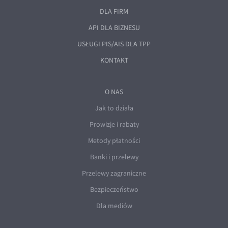
DLA FIRM
API DLA BIZNESU
USŁUGI PIS/AIS DLA TPP
KONTAKT
O NAS
Jak to działa
Prowizje i rabaty
Metody płatności
Banki i przelewy
Przelewy zagraniczne
Bezpieczeństwo
Dla mediów