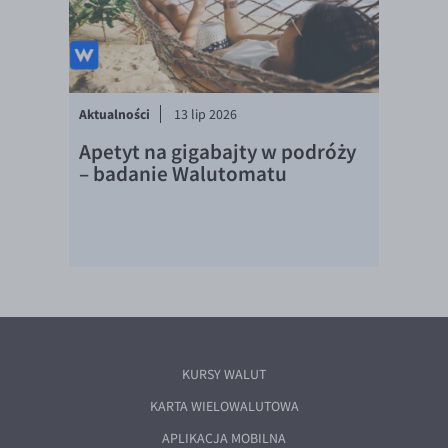
Aktualności
13 lip 2026
Apetyt na gigabajty w podróży
– badanie Walutomatu
KURSY WALUT
KARTA WIELOWALUTOWA
APLIKACJA MOBILNA