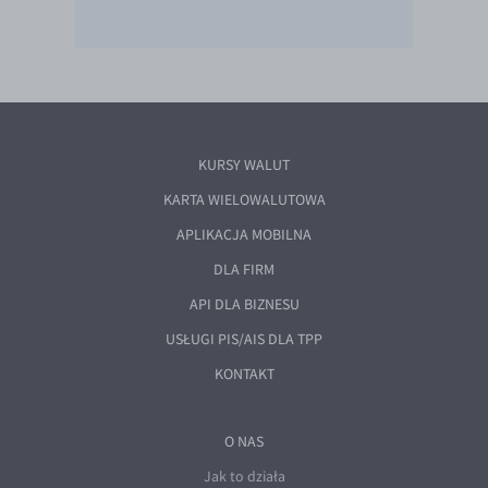
KURSY WALUT
KARTA WIELOWALUTOWA
APLIKACJA MOBILNA
DLA FIRM
API DLA BIZNESU
USŁUGI PIS/AIS DLA TPP
KONTAKT
O NAS
Jak to działa