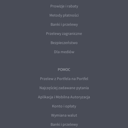
Prowizje i rabaty
Metody płatności
Banki i przelewy
Przelewy zagraniczne
Bezpieczeństwo
Dla mediów
POMOC
Przelew z Portfela na Portfel
Najczęściej zadawane pytania
Aplikacja i Mobilna Autoryzacja
Konto i opłaty
Wymiana walut
Banki i przelewy