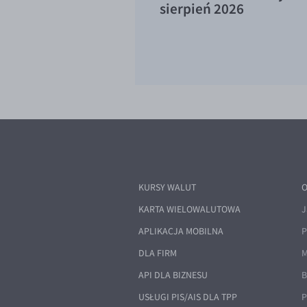
sierpień 2026
KURSY WALUT
O
KARTA WIELOWALUTOWA
J
APLIKACJA MOBILNA
P
DLA FIRM
M
API DLA BIZNESU
B
USŁUGI PIS/AIS DLA TPP
P