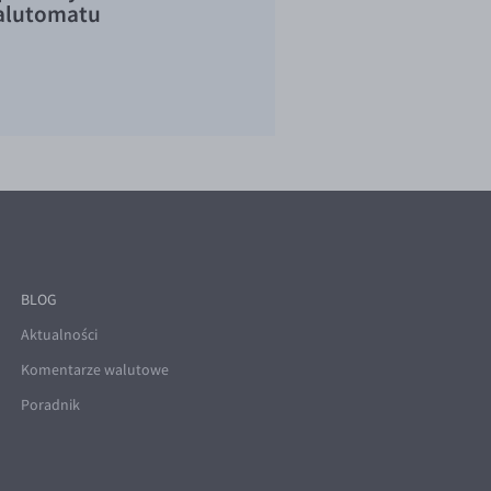
lutomatu
BLOG
Aktualności
Komentarze walutowe
Poradnik