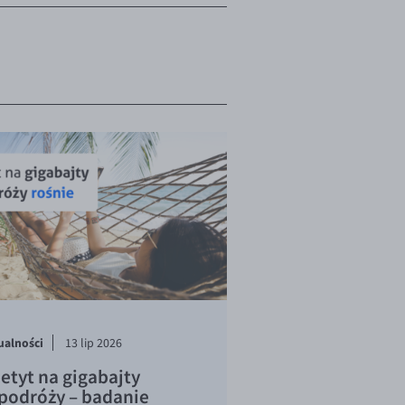
ualności
13 lip 2026
etyt na gigabajty
podróży – badanie