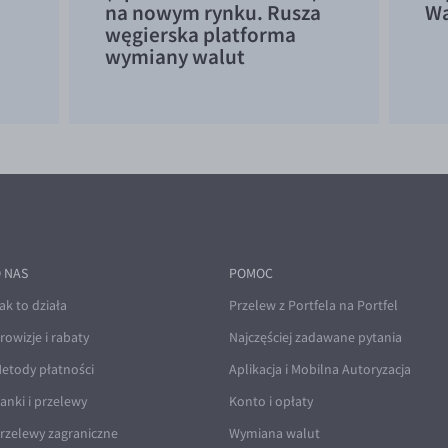
na nowym rynku. Rusza
Wa
węgierska platforma
wymiany walut
 NAS
POMOC
ak to działa
Przelew z Portfela na Portfel
rowizje i rabaty
Najczęściej zadawane pytania
etody płatności
Aplikacja i Mobilna Autoryzacja
anki i przelewy
Konto i opłaty
rzelewy zagraniczne
Wymiana walut