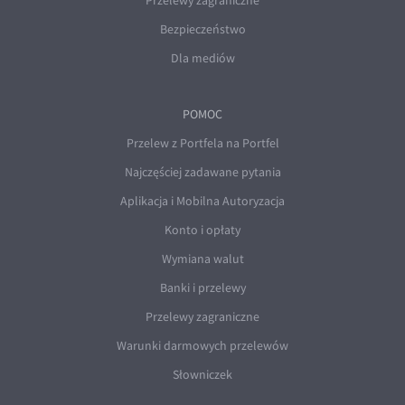
Przelewy zagraniczne
Bezpieczeństwo
Dla mediów
POMOC
Przelew z Portfela na Portfel
Najczęściej zadawane pytania
Aplikacja i Mobilna Autoryzacja
Konto i opłaty
Wymiana walut
Banki i przelewy
Przelewy zagraniczne
Warunki darmowych przelewów
Słowniczek