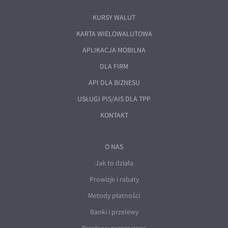
KURSY WALUT
KARTA WIELOWALUTOWA
APLIKACJA MOBILNA
DLA FIRM
API DLA BIZNESU
USŁUGI PIS/AIS DLA TPP
KONTAKT
O NAS
Jak to działa
Prowizje i rabaty
Metody płatności
Banki i przelewy