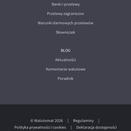
Banki i przelewy
Przelewy zagraniczne
Warunki darmowych przelewów
Słowniczek
BLOG
Aktualności
Komentarze walutowe
Poradnik
© Walutomat 2026
|
Regulaminy
|
Polityka prywatności i cookies
|
Deklaracja dostępności