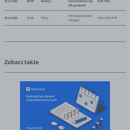
25.11.2021
09.00
Niemcy
konsumentów wg
EUR, PLN
Gfk grudzień
PMI dla przemysłu
30.11.2021
03.00
Chiny
USD, EUR, PLN
listopad
Zobacz także