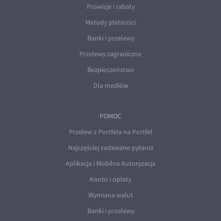
Prowizje i rabaty
Metody płatności
Banki i przelewy
Przelewy zagraniczne
Bezpieczeństwo
Dla mediów
POMOC
Przelew z Portfela na Portfel
Najczęściej zadawane pytania
Aplikacja i Mobilna Autoryzacja
Konto i opłaty
Wymiana walut
Banki i przelewy