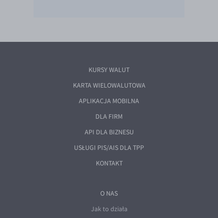
KURSY WALUT
KARTA WIELOWALUTOWA
APLIKACJA MOBILNA
DLA FIRM
API DLA BIZNESU
USŁUGI PIS/AIS DLA TPP
KONTAKT
O NAS
Jak to działa