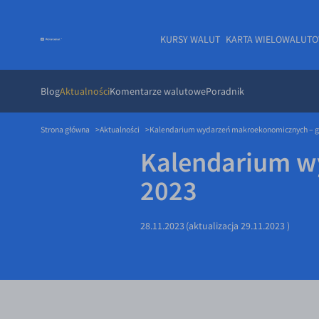
KURSY WALUT
KARTA WIELOWALUT
Blog
Aktualności
Komentarze walutowe
Poradnik
Strona główna
Aktualności
Kalendarium wydarzeń makroekonomicznych – g
Kalendarium w
2023
28.11.2023
(aktualizacja
29.11.2023
)