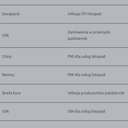
Szwajcaria
Inflacja CPI listopad
Zamówienia w przemyśle
USA
październik
Chiny
PMI dla usług listopad
Niemcy
PMI dla usług listopad
Strefa Euro
Inflacja producentów październik
USA
ISM dla usług listopad