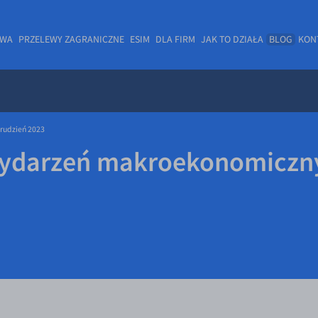
OWA
PRZELEWY ZAGRANICZNE
ESIM
DLA FIRM
JAK TO DZIAŁA
BLOG
KON
rudzień 2023
ydarzeń makroekonomiczny