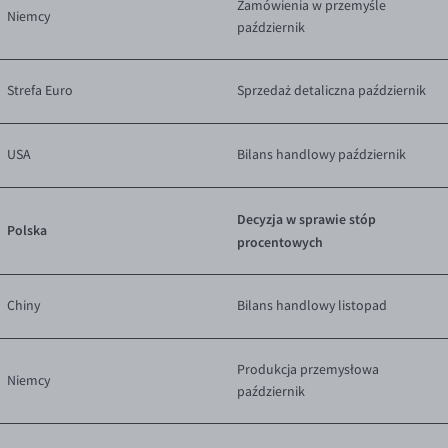
Zamówienia w przemyśle
Niemcy
październik
Strefa Euro
Sprzedaż detaliczna październik
USA
Bilans handlowy październik
Decyzja w sprawie stóp
Polska
procentowych
Chiny
Bilans handlowy listopad
Produkcja przemysłowa
Niemcy
październik