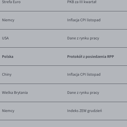
Strefa Euro
PKB za III kwartał
Niemcy
Inflacja CPI listopad
USA
Dane z rynku pracy
Polska
Protokół z posiedzenia RPP
Chiny
Inflacja CPI listopad
Wielka Brytania
Dane z rynku pracy
Niemcy
Indeks ZEW grudzień