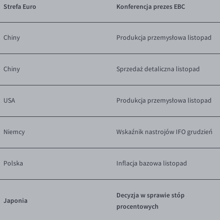
Strefa Euro
Konferencja prezes EBC
Chiny
Produkcja przemysłowa listopad
Chiny
Sprzedaż detaliczna listopad
USA
Produkcja przemysłowa listopad
Niemcy
Wskaźnik nastrojów IFO grudzień
Polska
Inflacja bazowa listopad
Decyzja w sprawie stóp
Japonia
procentowych