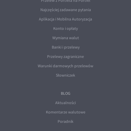
Przelew z Portfela na Portfel
Najczęściej zadawane pytania
Aplikacja i Mobilna Autoryzacja
Konto i opłaty
Wymiana walut
Banki i przelewy
Przelewy zagraniczne
Warunki darmowych przelewów
Słowniczek
BLOG
Aktualności
Komentarze walutowe
Poradnik