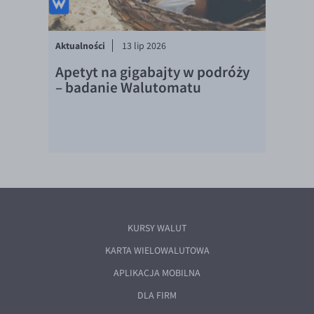
Aktualności
13 lip 2026
Apetyt na gigabajty w podróży
– badanie Walutomatu
KURSY WALUT
KARTA WIELOWALUTOWA
APLIKACJA MOBILNA
DLA FIRM