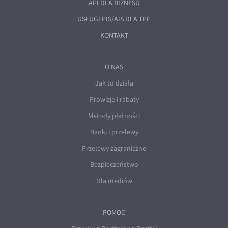
API DLA BIZNESU
USŁUGI PIS/AIS DLA TPP
KONTAKT
O NAS
Jak to działa
Prowizje i rabaty
Metody płatności
Banki i przelewy
Przelewy zagraniczne
Bezpieczeństwo
Dla mediów
POMOC