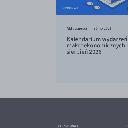
Aktualności
30 lip 2026
Kalendarium wydarzeń
makroekonomicznych 
sierpień 2026
KURSY WALUT
O