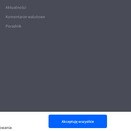
Aktualności
Komentarze walutowe
Poradnik
Akceptuję wszystkie
nowania