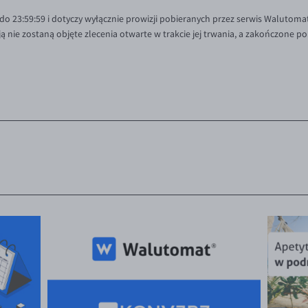
o 23:59:59 i dotyczy wyłącznie prowizji pobieranych przez serwis Walutomat
 nie zostaną objęte zlecenia otwarte w trakcie
jej trwania, a zakończone po 