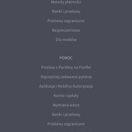
Metody płatności
Banki i przelewy
Przelewy zagraniczne
Bezpieczeństwo
Dla mediów
POMOC
Przelew z Portfela na Portfel
Najczęściej zadawane pytania
Aplikacja i Mobilna Autoryzacja
Konto i opłaty
Wymiana walut
Banki i przelewy
Przelewy zagraniczne