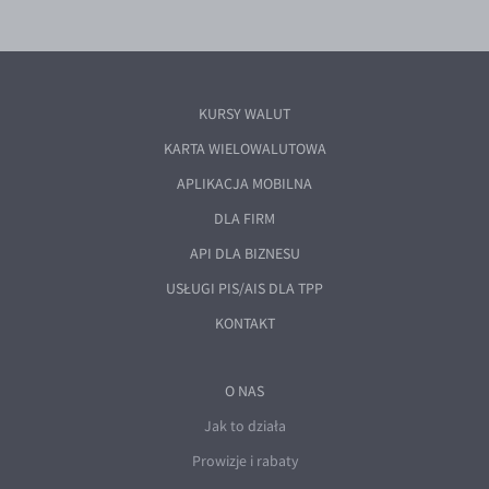
KURSY WALUT
KARTA WIELOWALUTOWA
APLIKACJA MOBILNA
DLA FIRM
API DLA BIZNESU
USŁUGI PIS/AIS DLA TPP
KONTAKT
O NAS
Jak to działa
Prowizje i rabaty