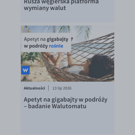
Rusza węgierska platforma
wymiany walut
Aktualności
13 lip 2026
Apetyt na gigabajty w podróży
– badanie Walutomatu