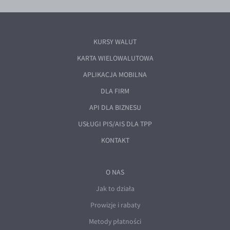
KURSY WALUT
KARTA WIELOWALUTOWA
APLIKACJA MOBILNA
DLA FIRM
API DLA BIZNESU
USŁUGI PIS/AIS DLA TPP
KONTAKT
O NAS
Jak to działa
Prowizje i rabaty
Metody płatności