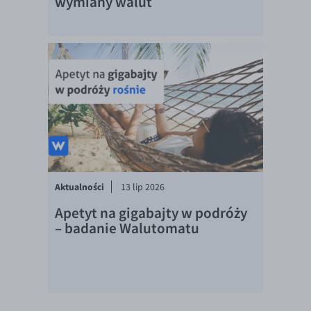
wymiany walut
Aktualności
13 lip 2026
Apetyt na gigabajty w podróży
– badanie Walutomatu