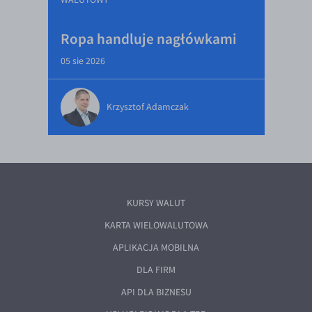
Ropa handluje nagłówkami
05 sie 2026
Krzysztof Adamczak
KURSY WALUT
KARTA WIELOWALUTOWA
APLIKACJA MOBILNA
DLA FIRM
API DLA BIZNESU