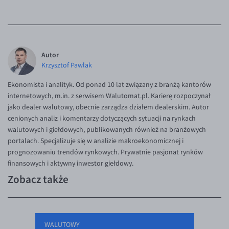
Autor
Krzysztof Pawlak
Ekonomista i analityk. Od ponad 10 lat związany z branżą kantorów
internetowych, m.in. z serwisem Walutomat.pl. Karierę rozpoczynał
jako dealer walutowy, obecnie zarządza działem dealerskim. Autor
cenionych analiz i komentarzy dotyczących sytuacji na rynkach
walutowych i giełdowych, publikowanych również na branżowych
portalach. Specjalizuje się w analizie makroekonomicznej i
prognozowaniu trendów rynkowych. Prywatnie pasjonat rynków
finansowych i aktywny inwestor giełdowy.
Zobacz także
WALUTOWY