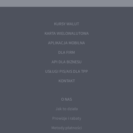
KURSY WALUT
KARTA WIELOWALUTOWA
APLIKACJA MOBILNA
DLA FIRM
API DLA BIZNESU
USŁUGI PIS/AIS DLA TPP
KONTAKT
O NAS
Jak to działa
Prowizje i rabaty
Metody płatności