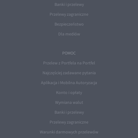
Banki i przelewy
Przelewy zagraniczne
Bezpieczeństwo
Dla mediów
POMOC
Przelew z Portfela na Portfel
Najczęściej zadawane pytania
Aplikacja i Mobilna Autoryzacja
Konto i opłaty
Wymiana walut
Banki i przelewy
Przelewy zagraniczne
Warunki darmowych przelewów