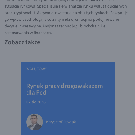
sytuację rynkową. Specjalizuje się w analizie rynku walut fiducjarnych
oraz kryptowalut. Aktywnie inwestuje na obu tych rynkach. Fascynuje
go wpływ psychologii, a co za tym idzie, emocji na podejmowane
decyzje inwestycyjne. Pasjonat technologii blockchain i jej
zastosowania w finansach.
Zobacz także
WALUTOWY
Rynek pracy drogowskazem
dla Fed
07 sie 2026
Krzysztof Pawlak